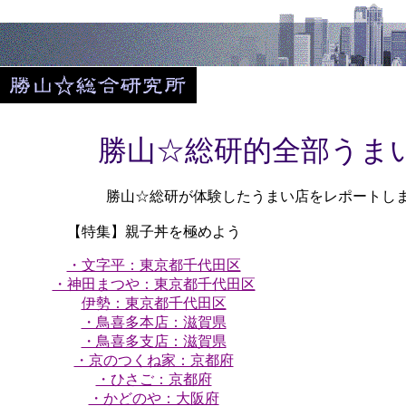
勝山☆総研的全部うま
勝山☆総研が体験したうまい店をレポートし
【特集】親子丼を極めよう
・文字平：東京都千代田区
・神田まつや：東京都千代田区
伊勢：東京都千代田区
・鳥喜多本店：滋賀県
・鳥喜多支店：滋賀県
・京のつくね家：京都府
・ひさご：京都府
・かどのや：大阪府