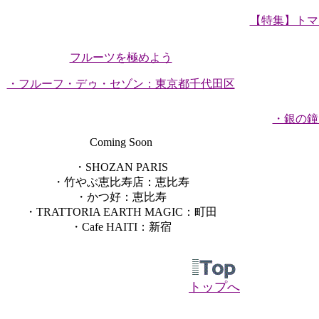
【特集】トマ
フルーツを極めよう
・フルーフ・デゥ・セゾン：東京都千代田区
・銀の鐘
Coming Soon
・SHOZAN PARIS
・竹やぶ恵比寿店：恵比寿
・かつ好：恵比寿
・TRATTORIA EARTH MAGIC：町田
・Cafe HAITI：新宿
トップへ