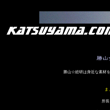
勝山☆総研は身近な素材
ま
所長